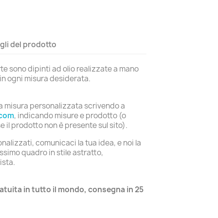
gli del prodotto
rte sono dipinti ad olio realizzate a mano
i in ogni misura desiderata.
na misura personalizzata scrivendo a
.com
, indicando misure e prodotto (o
 il prodotto non è presente sul sito).
nalizzati, comunicaci la tua idea, e noi la
ssimo quadro in stile astratto,
ista.
atuita in tutto il mondo, consegna in 25