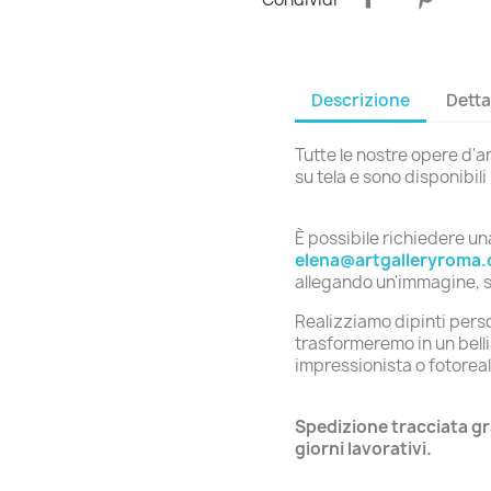
Descrizione
Detta
Tutte le nostre opere d'a
su tela e sono disponibil
È possibile richiedere u
elena@artgalleryroma
allegando un'immagine, se
Realizziamo dipinti perso
trasformeremo in un belli
impressionista o fotoreal
Spedizione tracciata gr
giorni lavorativi.