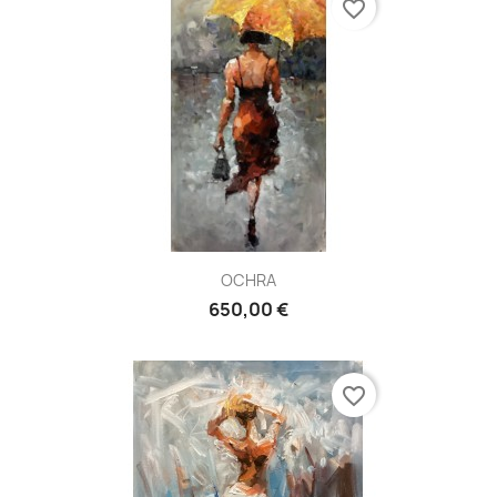
favorite_border
OCHRA
650,00 €
favorite_border