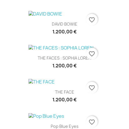
favorite_border
DAVID BOWIE
1.200,00 €
favorite_border
THE FACES : SOPHIA LOREN
1.200,00 €
favorite_border
THE FACE
1.200,00 €
favorite_border
Pop Blue Eyes