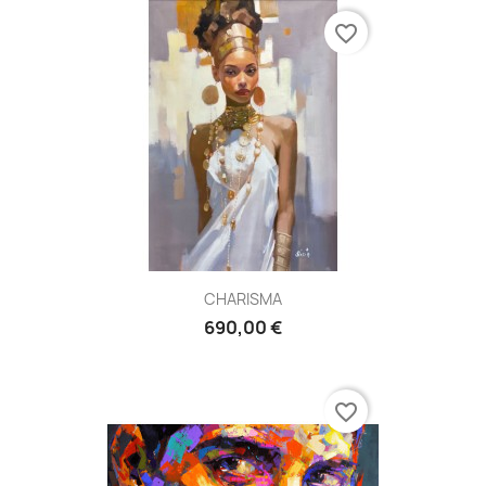
favorite_border
CHARISMA
690,00 €
favorite_border