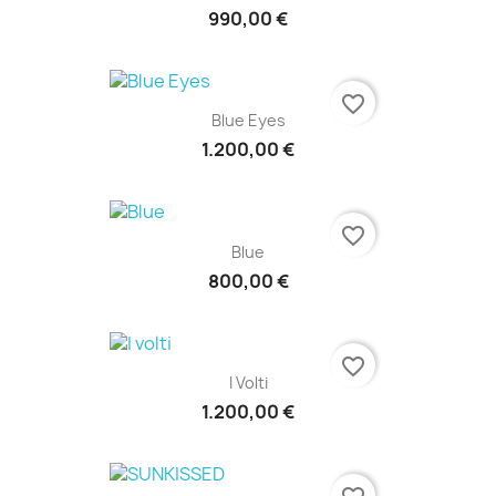
990,00 €
favorite_border
Blue Eyes
1.200,00 €
favorite_border
Blue
800,00 €
favorite_border
I Volti
1.200,00 €