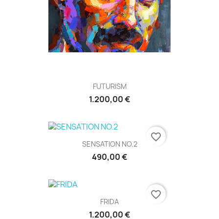
FUTURISM
1.200,00 €
favorite_border
SENSATION NO.2
490,00 €
favorite_border
FRIDA
1.200,00 €